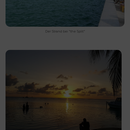
Der Strand bei "the Split"