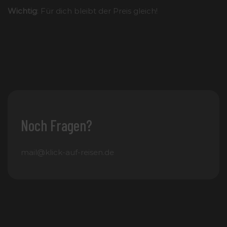
Wichtig
: Für dich bleibt der Preis gleich!
Noch Fragen?
mail@klick-auf-reisen.de