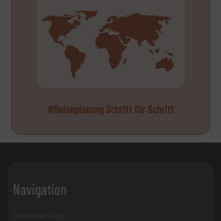
#Reiseplanung Schritt für Schritt
Navigation
Reiseplanung