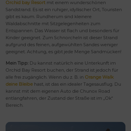
Orchid bay Resort
mit einem wunderschönen
Sandstrand. Es ist ein ruhiger, idyllischer Ort, Touristen
gibt es kaum. Rundherum sind kleinere
Waldabschnitte mit Sitzgelegenheiten zum
Entspannen. Das Wasser ist flach und besonders für
Kinder geeignet. Zum Schnorcheln ist dieser Strand
aufgrund des feinen, aufgewühlten Sandes weniger
geeignet. Achtung, es gibt jede Menge Sandmücken!
Mein Tipp:
Du kannst natürlich eine Unterkunft im
Orchid Bay Resort buchen, der Strand ist jedoch für
alle frei zugänglich. Wenn du z. B. in
Orange Walk
deine Bleibe
hast, ist das ein idealer Tagesausflug. Du
kannst mit dem eigenen Auto die Chunox Road
entlangfahren, der Zustand der Straße ist im „Ok“
Bereich.