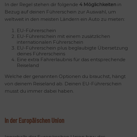
In der Regel stehen dir folgende
4 Möglichkeiten
in
Bezug auf deinen Führerschein zur Auswahl, um
weltweit in den meisten Ländern ein Auto zu mieten:
EU-Führerschein
EU-Führerschein mit einem zusätzlichen
internationalen Führerschein
EU-Führerschein plus beglaubigte Übersetzung
deines Führerscheins
Eine extra Fahrerlaubnis für das entsprechende
Reiseland
Welche der genannten Optionen du brauchst, hängt
von deinem Reiseland ab. Deinen EU-Führerschein
musst du immer dabei haben.
In der Europäischen Union
Innerhalb der Europäischen Union bzw. des