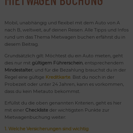
Mobil, unabhängig und flexibel mit dem Auto von A
nach B, weltweit, auf deinen Reisen. Alle Tipps und Infos
rund um das Thema Mietwagen buchen erfährst du in
diesem Beitrag.
Grundsätzlich gilt: Möchtest du ein Auto mieten, geht
dies nur mit
gültigem Führerschein
, entsprechendem
Mindestalter
, und für die Bezahlung brauchst du in der
Regel eine gültige
Kreditkarte
. Bist du noch in der
Probezeit oder unter 24 Jahren, kann es vorkommen,
dass du kein Mietauto bekommst.
Erfüllst du die oben genannten Kriterien, geht es hier
mit einer
Checkliste
der wichtigsten Punkte zur
Mietwagenbuchung weiter:
1. Welche Versicherungen sind wichtig