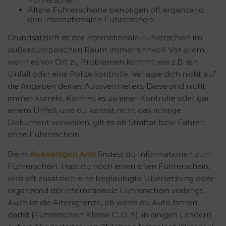
Führerschein
Ältere Führerscheine benötigen oft ergänzend
den internationalen Führerschein
Grundsätzlich ist der internationale Führerschein im
außereuropäischen Raum immer sinnvoll. Vor allem,
wenn es vor Ort zu Problemen kommt wie z.B. ein
Unfall oder eine Polizeikontrolle. Verlasse dich nicht auf
die Angaben deines Autovermieters. Diese sind nicht
immer korrekt. Kommt es zu einer Kontrolle oder gar
einem Unfall, und du kannst nicht das richtige
Dokument vorweisen, gilt es als Straftat bzw. Fahren
ohne Führerschein.
Beim
Auswärtigen Amt
findest du Informationen zum
Führerschein. Hast du noch einen alten Führerschein,
wird oft zusätzlich eine beglaubigte Übersetzung oder
ergänzend der internationale Führerschein verlangt.
Auch ist die Altersgrenze, ab wann du Auto fahren
darfst (Führerschein Klasse C, D, E), in einigen Ländern