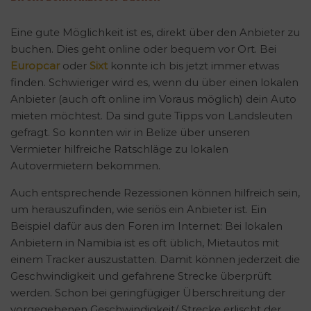
Eine gute Möglichkeit ist es, direkt über den Anbieter zu
buchen. Dies geht online oder bequem vor Ort. Bei
Europcar
oder
Sixt
konnte ich bis jetzt immer etwas
finden. Schwieriger wird es, wenn du über einen lokalen
Anbieter (auch oft online im Voraus möglich) dein Auto
mieten möchtest. Da sind gute Tipps von Landsleuten
gefragt. So konnten wir in Belize über unseren
Vermieter hilfreiche Ratschläge zu lokalen
Autovermietern bekommen.
Auch entsprechende Rezessionen können hilfreich sein,
um herauszufinden, wie seriös ein Anbieter ist. Ein
Beispiel dafür aus den Foren im Internet: Bei lokalen
Anbietern in Namibia ist es oft üblich, Mietautos mit
einem Tracker auszustatten. Damit können jederzeit die
Geschwindigkeit und gefahrene Strecke überprüft
werden. Schon bei geringfügiger Überschreitung der
vorgegebenen Geschwindigkeit/ Strecke erlischt der