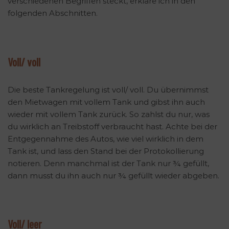
verschiedenen Begriffen steckt, erkläre ich in den
folgenden Abschnitten.
Voll/ voll
Die beste Tankregelung ist voll/ voll. Du übernimmst
den Mietwagen mit vollem Tank und gibst ihn auch
wieder mit vollem Tank zurück. So zahlst du nur, was
du wirklich an Treibstoff verbraucht hast. Achte bei der
Entgegennahme des Autos, wie viel wirklich in dem
Tank ist, und lass den Stand bei der Protokollierung
notieren. Denn manchmal ist der Tank nur ¾ gefüllt,
dann musst du ihn auch nur ¾ gefüllt wieder abgeben.
Voll/ leer