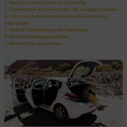
2. Welcher Führerschein ist notwendig
3. Führerschein Anforderungen der jeweiligen Länder
4. Wie und wo den internationalen Führerschein
beantragen
5. Welche Tankregelung bei Mietwagen
6. Welcher Mietwagenanbieter
7. Weltweit Camper mieten