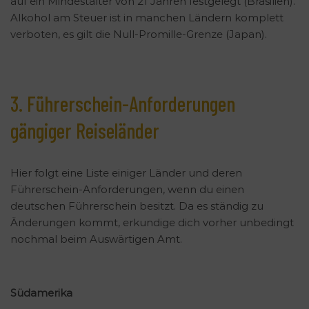
auf ein Mindestalter von 21 Jahren festgelegt (Brasilien).
Alkohol am Steuer ist in manchen Ländern komplett
verboten, es gilt die Null-Promille-Grenze (Japan).
3. Führerschein-Anforderungen
gängiger Reiseländer
Hier folgt eine Liste einiger Länder und deren
Führerschein-Anforderungen, wenn du einen
deutschen Führerschein besitzt. Da es ständig zu
Änderungen kommt, erkundige dich vorher unbedingt
nochmal beim Auswärtigen Amt.
Südamerika