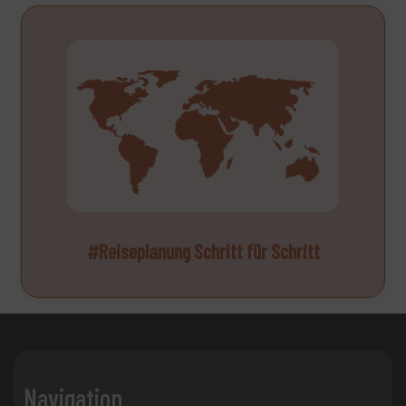
#Reiseplanung Schritt für Schritt
Navigation