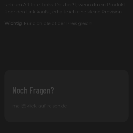
sich um Affiliate-Links. Das heißt, wenn du ein Produkt
über den Link kaufst, erhalte ich eine kleine Provision.
Wichtig
: Für dich bleibt der Preis gleich!
Noch Fragen?
mail@klick-auf-reisen.de