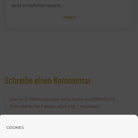
sind empfehlenswert…
mehr
Schreibe einen Kommentar
Deine E-Mail-Adresse wird nicht veröffentlicht.
Erforderliche Felder sind mit
*
markiert
Kommentar
*
COOKIES